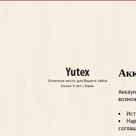
Акк
Отличное место для Вашего сайта
Более 9 лет с Вами
Аккаун
возмож
Ист
Нар
согла