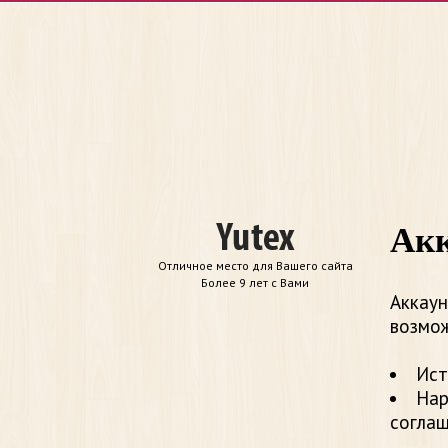
Акк
Отличное место для Вашего сайта
Более 9 лет с Вами
Аккаун
возмож
Ист
Нар
согла