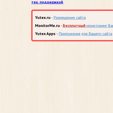
тех. поддержкой
.
Yutex.ru
-
Размешение сайта
MonitorMe.ru
-
Бесплатный
мониторинг Ва
Yutex Apps
-
Приложения для Вашего сайта