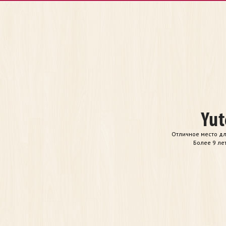
Отличное место дл
Более 9 ле