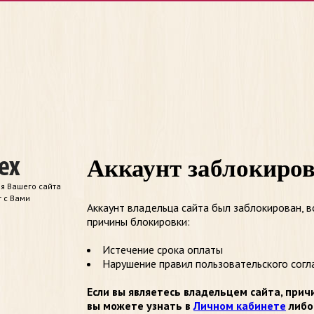
Аккаунт заблокиро
я Вашего сайта
т с Вами
Аккаунт владельца сайта был заблокирован, 
причины блокировки:
Истечение срока оплаты
Нарушение правил пользовательского согл
Если вы являетесь владельцем сайта, прич
вы можете узнать в
Личном кабинете
либо