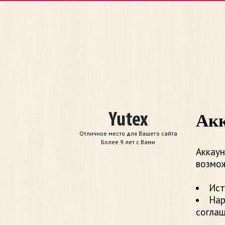
Акк
Отличное место для Вашего сайта
Более 9 лет с Вами
Аккаун
возмож
Ист
Нар
согла