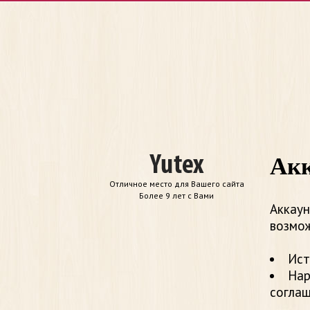
Акк
Отличное место для Вашего сайта
Более 9 лет с Вами
Аккаун
возмож
Ист
Нар
согла