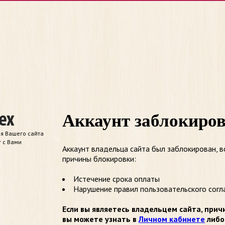
Аккаунт заблокиро
я Вашего сайта
т с Вами
Аккаунт владельца сайта был заблокирован, 
причины блокировки:
Истечение срока оплаты
Нарушение правил пользовательского согл
Если вы являетесь владельцем сайта, прич
вы можете узнать в
Личном кабинете
либо