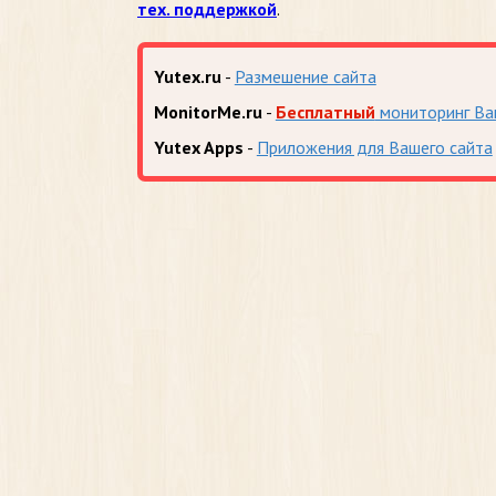
тех. поддержкой
.
Yutex.ru
-
Размешение сайта
MonitorMe.ru
-
Бесплатный
мониторинг Ва
Yutex Apps
-
Приложения для Вашего сайта