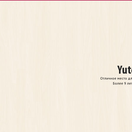
Отличное место дл
Более 9 ле