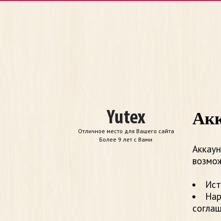
Акк
Отличное место для Вашего сайта
Более 9 лет с Вами
Аккаун
возмож
Ист
Нар
согла