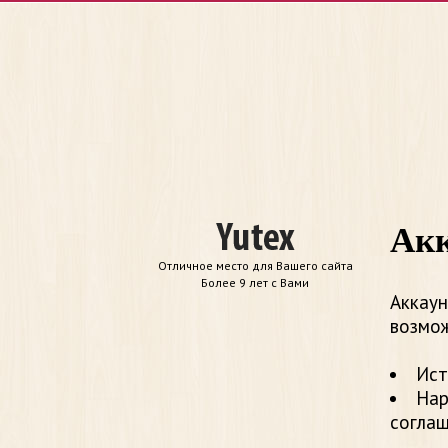
Акк
Отличное место для Вашего сайта
Более 9 лет с Вами
Аккаун
возмож
Ист
Нар
согла