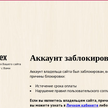
Аккаунт заблокиро
я Вашего сайта
т с Вами
Аккаунт владельца сайта был заблокирован, 
причины блокировки:
Истечение срока оплаты
Нарушение правил пользовательского согл
Если вы являетесь владельцем сайта, прич
вы можете узнать в
Личном кабинете
либо