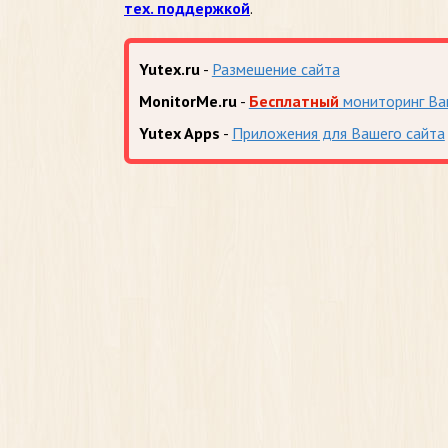
тех. поддержкой
.
Yutex.ru
-
Размешение сайта
MonitorMe.ru
-
Бесплатный
мониторинг Ва
Yutex Apps
-
Приложения для Вашего сайта