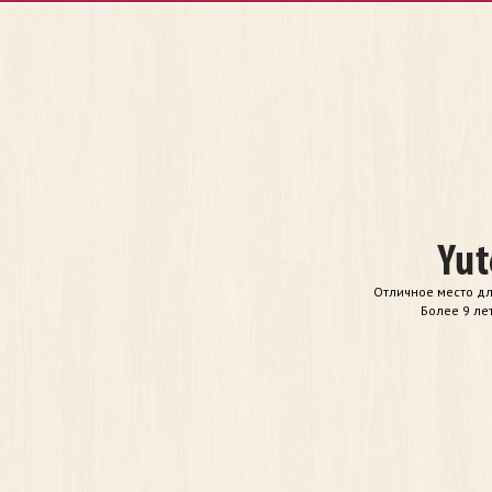
Отличное место дл
Более 9 ле