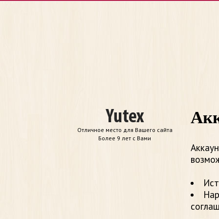
Акк
Отличное место для Вашего сайта
Более 9 лет с Вами
Аккаун
возмож
Ист
Нар
согла