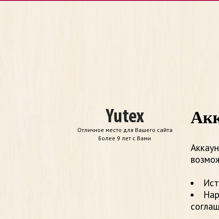
Акк
Отличное место для Вашего сайта
Более 9 лет с Вами
Аккаун
возмож
Ист
Нар
согла