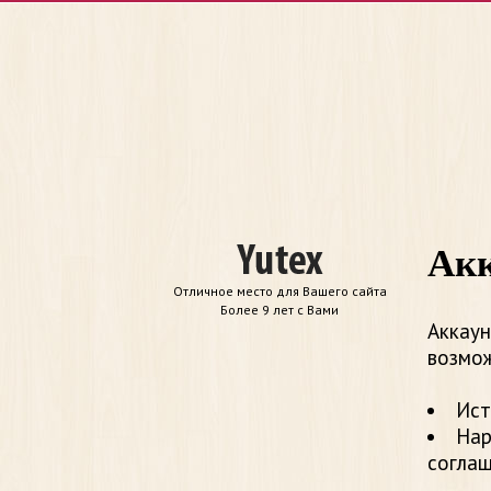
Акк
Отличное место для Вашего сайта
Более 9 лет с Вами
Аккаун
возмож
Ист
Нар
согла