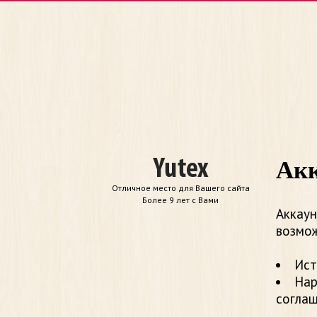
Акк
Отличное место для Вашего сайта
Более 9 лет с Вами
Аккаун
возмож
Ист
Нар
согла