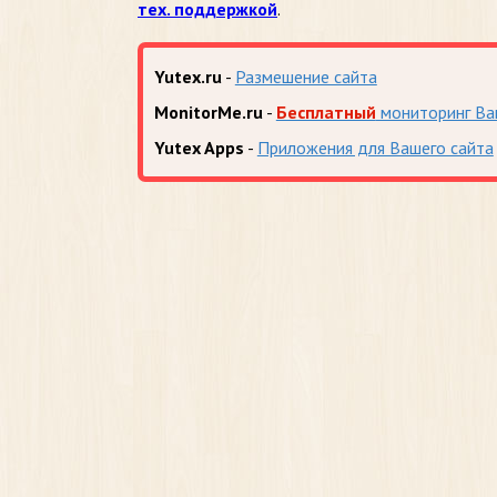
тех. поддержкой
.
Yutex.ru
-
Размешение сайта
MonitorMe.ru
-
Бесплатный
мониторинг Ва
Yutex Apps
-
Приложения для Вашего сайта