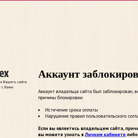
Аккаунт заблокиро
я Вашего сайта
т с Вами
Аккаунт владельца сайта был заблокирован, 
причины блокировки:
Истечение срока оплаты
Нарушение правил пользовательского согл
Если вы являетесь владельцем сайта, прич
вы можете узнать в
Личном кабинете
либо