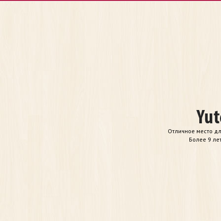
Отличное место дл
Более 9 ле