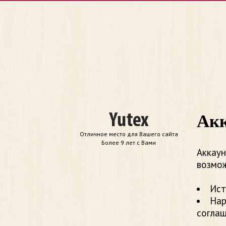
Акк
Отличное место для Вашего сайта
Более 9 лет с Вами
Аккаун
возмож
Ист
Нар
согла