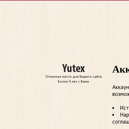
Акк
Отличное место для Вашего сайта
Более 9 лет с Вами
Аккаун
возмож
Ист
Нар
согла