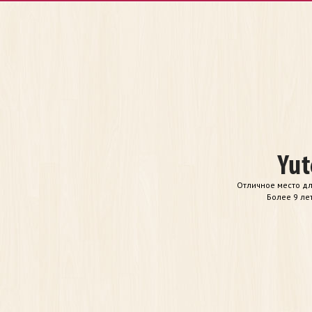
Отличное место дл
Более 9 ле