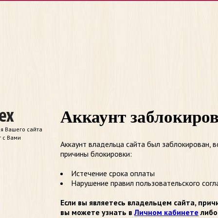
Аккаунт заблокиро
я Вашего сайта
т с Вами
Аккаунт владельца сайта был заблокирован, 
причины блокировки:
Истечение срока оплаты
Нарушение правил пользовательского согл
Если вы являетесь владельцем сайта, прич
вы можете узнать в
Личном кабинете
либо