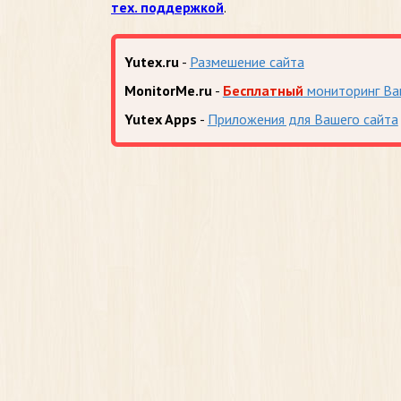
тех. поддержкой
.
Yutex.ru
-
Размешение сайта
MonitorMe.ru
-
Бесплатный
мониторинг Ва
Yutex Apps
-
Приложения для Вашего сайта