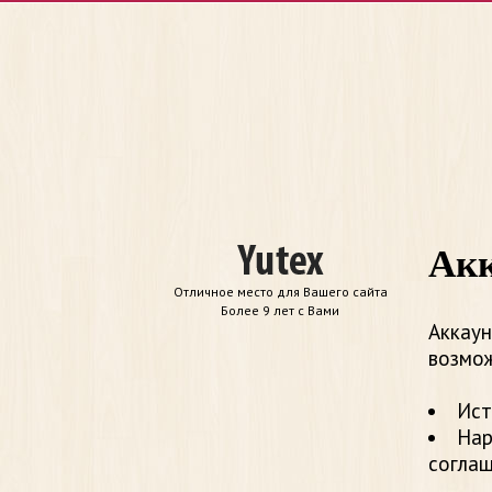
Акк
Отличное место для Вашего сайта
Более 9 лет с Вами
Аккаун
возмож
Ист
Нар
согла