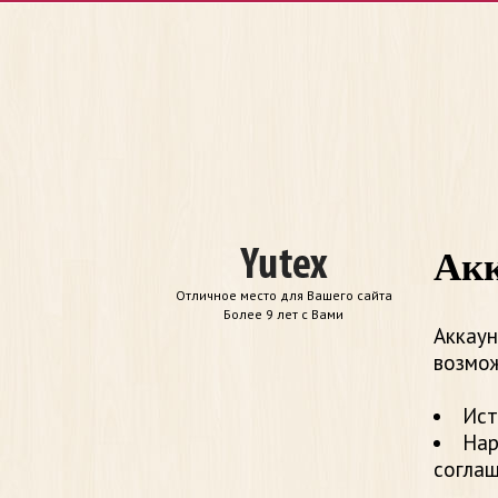
Акк
Отличное место для Вашего сайта
Более 9 лет с Вами
Аккаун
возмож
Ист
Нар
согла