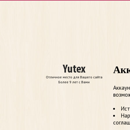
Акк
Отличное место для Вашего сайта
Более 9 лет с Вами
Аккаун
возмож
Ист
Нар
согла