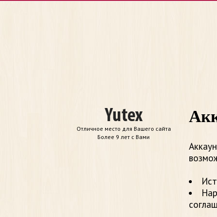
Акк
Отличное место для Вашего сайта
Более 9 лет с Вами
Аккаун
возмож
Ист
Нар
согла