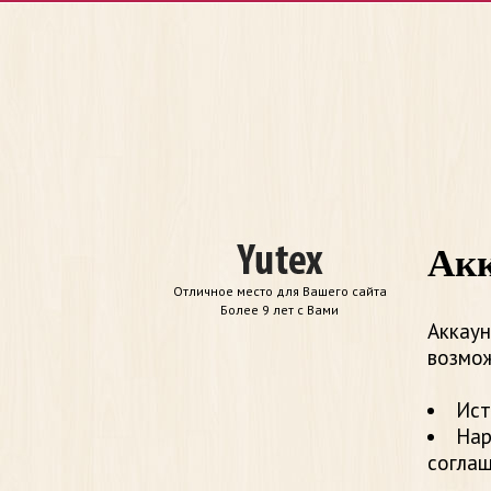
Акк
Отличное место для Вашего сайта
Более 9 лет с Вами
Аккаун
возмож
Ист
Нар
согла