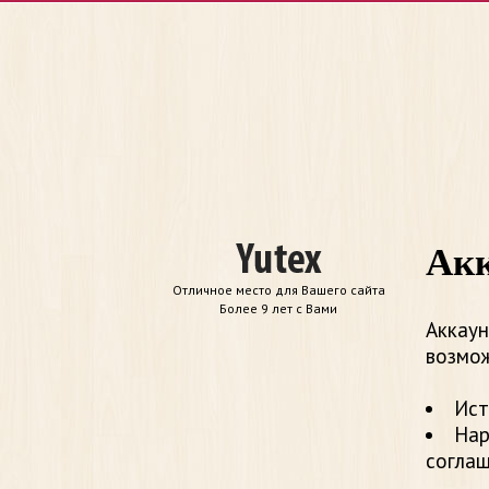
Акк
Отличное место для Вашего сайта
Более 9 лет с Вами
Аккаун
возмож
Ист
Нар
согла