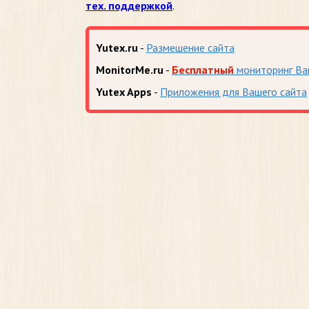
тех. поддержкой
.
Yutex.ru
-
Размешение сайта
MonitorMe.ru
-
Бесплатный
мониторинг Ва
Yutex Apps
-
Приложения для Вашего сайта