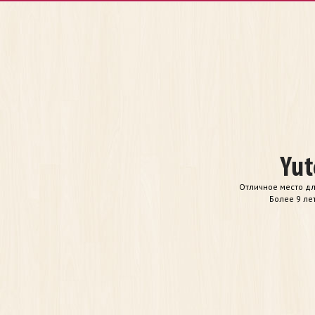
Отличное место дл
Более 9 ле