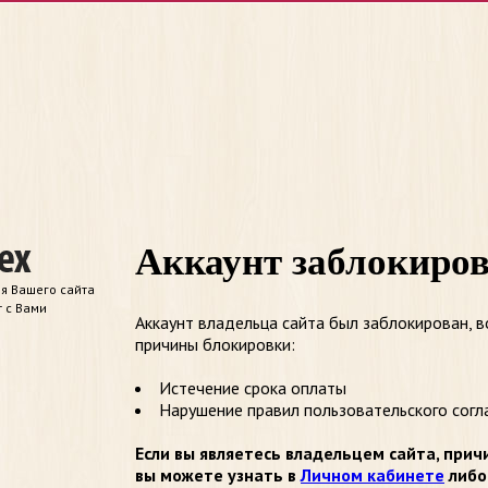
Аккаунт заблокиро
я Вашего сайта
т с Вами
Аккаунт владельца сайта был заблокирован, 
причины блокировки:
Истечение срока оплаты
Нарушение правил пользовательского согл
Если вы являетесь владельцем сайта, прич
вы можете узнать в
Личном кабинете
либо