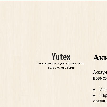
Акк
Отличное место для Вашего сайта
Более 9 лет с Вами
Аккаун
возмож
Ист
Нар
согла