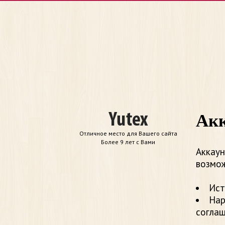
Акк
Отличное место для Вашего сайта
Более 9 лет с Вами
Аккаун
возмож
Ист
Нар
согла