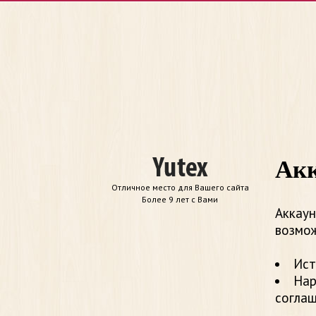
Акк
Отличное место для Вашего сайта
Более 9 лет с Вами
Аккаун
возмож
Ист
Нар
согла