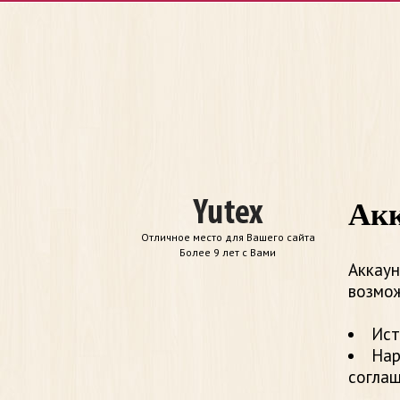
Акк
Отличное место для Вашего сайта
Более 9 лет с Вами
Аккаун
возмож
Ист
Нар
согла