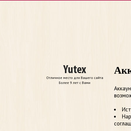
Акк
Отличное место для Вашего сайта
Более 9 лет с Вами
Аккаун
возмож
Ист
Нар
согла