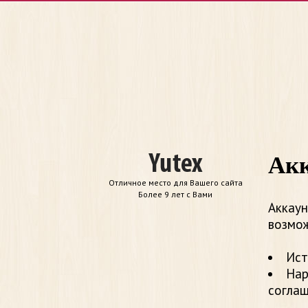
Акк
Отличное место для Вашего сайта
Более 9 лет с Вами
Аккаун
возмож
Ист
Нар
согла