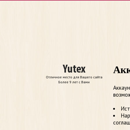
Акк
Отличное место для Вашего сайта
Более 9 лет с Вами
Аккаун
возмож
Ист
Нар
согла