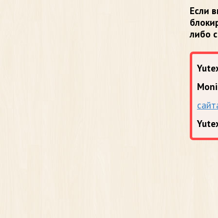
Если в
блоки
либо 
Yutex
Moni
сайт
Yute