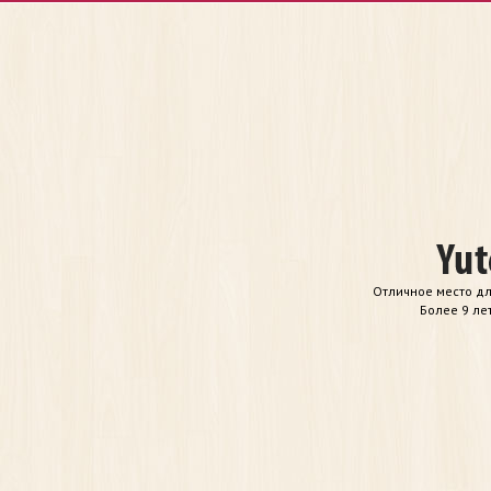
Отличное место дл
Более 9 ле