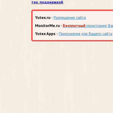
тех. поддержкой
.
Yutex.ru
-
Размешение сайта
MonitorMe.ru
-
Бесплатный
мониторинг Ва
Yutex Apps
-
Приложения для Вашего сайта