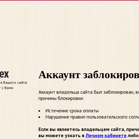
Аккаунт заблокиро
я Вашего сайта
т с Вами
Аккаунт владельца сайта был заблокирован, 
причины блокировки:
Истечение срока оплаты
Нарушение правил пользовательского согл
Если вы являетесь владельцем сайта, прич
вы можете узнать в
Личном кабинете
либо