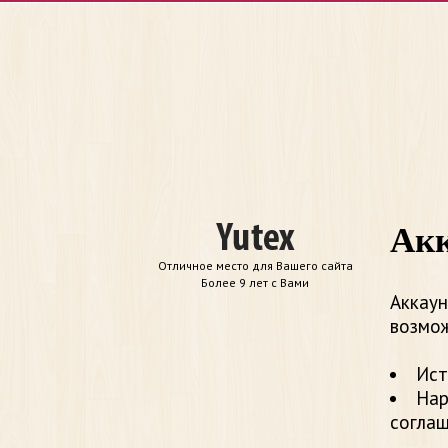
Акк
Отличное место для Вашего сайта
Более 9 лет с Вами
Аккаун
возмож
Ист
Нар
согла