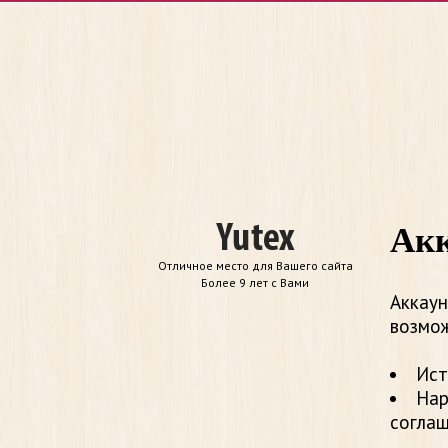
Акк
Отличное место для Вашего сайта
Более 9 лет с Вами
Аккаун
возмож
Ист
Нар
согла