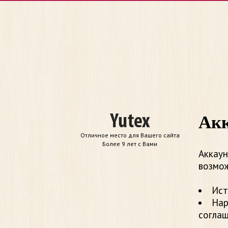
Акк
Отличное место для Вашего сайта
Более 9 лет с Вами
Аккаун
возмож
Ист
Нар
согла