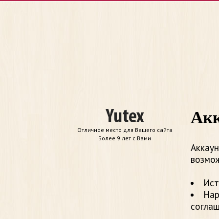
Акк
Отличное место для Вашего сайта
Более 9 лет с Вами
Аккаун
возмож
Ист
Нар
согла