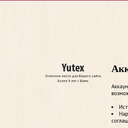
Акк
Отличное место для Вашего сайта
Более 9 лет с Вами
Аккаун
возмож
Ист
Нар
согла