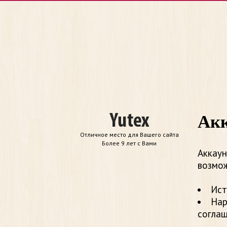
Акк
Отличное место для Вашего сайта
Более 9 лет с Вами
Аккаун
возмож
Ист
Нар
согла