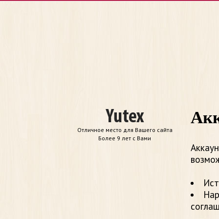
Акк
Отличное место для Вашего сайта
Более 9 лет с Вами
Аккаун
возмож
Ист
Нар
согла