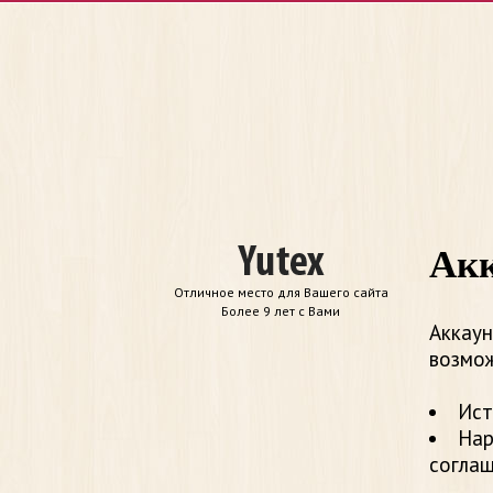
Акк
Отличное место для Вашего сайта
Более 9 лет с Вами
Аккаун
возмож
Ист
Нар
согла