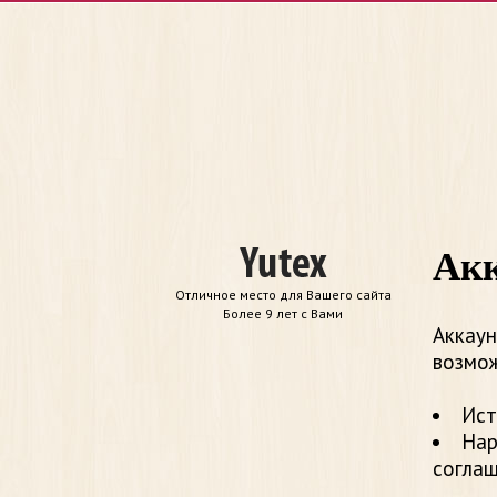
Акк
Отличное место для Вашего сайта
Более 9 лет с Вами
Аккаун
возмож
Ист
Нар
согла