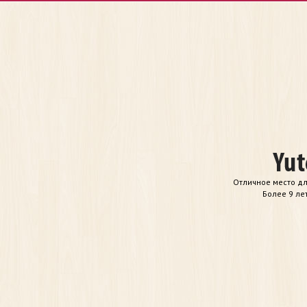
Отличное место дл
Более 9 ле