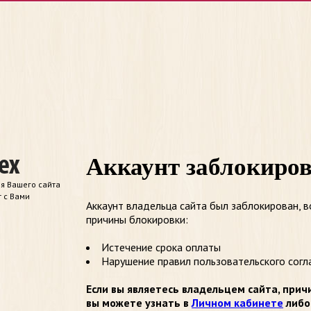
Аккаунт заблокиро
я Вашего сайта
т с Вами
Аккаунт владельца сайта был заблокирован, 
причины блокировки:
Истечение срока оплаты
Нарушение правил пользовательского согл
Если вы являетесь владельцем сайта, прич
вы можете узнать в
Личном кабинете
либо