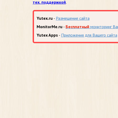
тех. поддержкой
.
Yutex.ru
-
Размешение сайта
MonitorMe.ru
-
Бесплатный
мониторинг Ва
Yutex Apps
-
Приложения для Вашего сайта