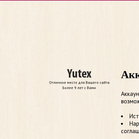
Акк
Отличное место для Вашего сайта
Более 9 лет с Вами
Аккаун
возмож
Ист
Нар
согла