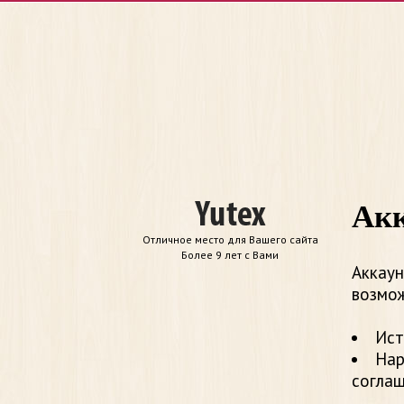
Акк
Отличное место для Вашего сайта
Более 9 лет с Вами
Аккаун
возмож
Ист
Нар
согла