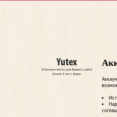
Акк
Отличное место для Вашего сайта
Более 9 лет с Вами
Аккаун
возмож
Ист
Нар
согла