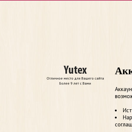
Акк
Отличное место для Вашего сайта
Более 9 лет с Вами
Аккаун
возмож
Ист
Нар
согла