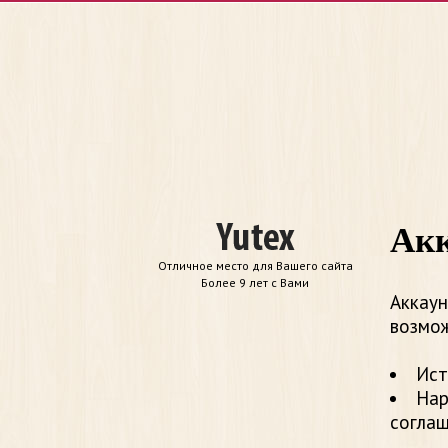
Акк
Отличное место для Вашего сайта
Более 9 лет с Вами
Аккаун
возмож
Ист
Нар
согла