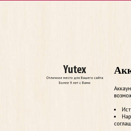
Акк
Отличное место для Вашего сайта
Более 9 лет с Вами
Аккаун
возмож
Ист
Нар
согла