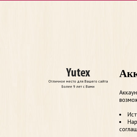
Акк
Отличное место для Вашего сайта
Более 9 лет с Вами
Аккаун
возмож
Ист
Нар
согла