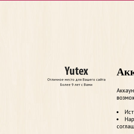
Акк
Отличное место для Вашего сайта
Более 9 лет с Вами
Аккаун
возмож
Ист
Нар
согла